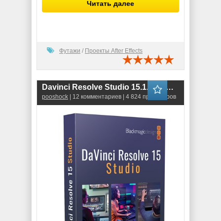
Читать далее
Футажи
/
Проекты After Effects
Davinci Resolve Studio 15.1.0.25 RePack
pooshock
| 12 комментариев | 4 824 просмотров