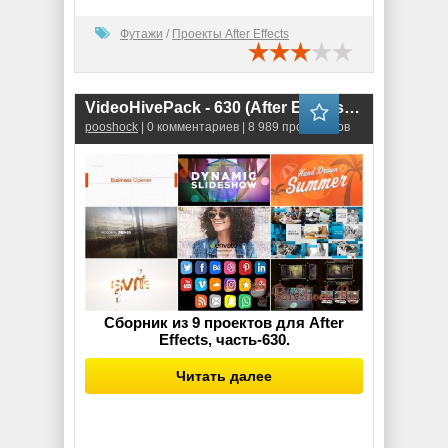
Футажи
/
Проекты After Effects
VideoHivePack - 630 (After Effects Projects Pack)
pooshock
| 0 комментариев | 8 989 просмотров
Сборник из 9 проектов для After
Effects, часть-630.
Читать далее