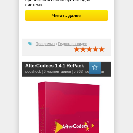
система.
Читать далее
Программы
/
Редакторы видео
AfterCodecs 1.4.1 RePack
pooshock
| 6 комментариев | 5 963 просмотров