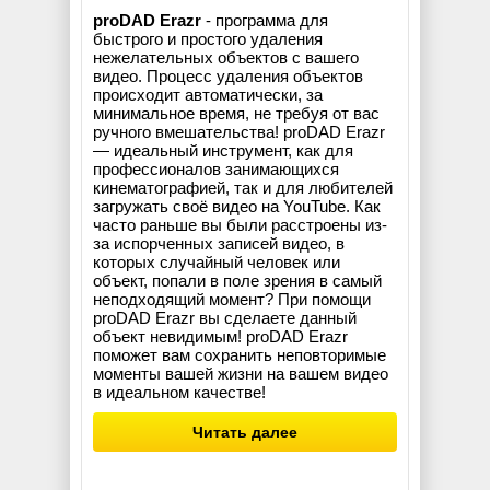
proDAD Erazr
- программа для
быстрого и простого удаления
нежелательных объектов с вашего
видео. Процесс удаления объектов
происходит автоматически, за
минимальное время, не требуя от вас
ручного вмешательства! proDAD Erazr
— идеальный инструмент, как для
профессионалов занимающихся
кинематографией, так и для любителей
загружать своё видео на YouTube. Как
часто раньше вы были расстроены из-
за испорченных записей видео, в
которых случайный человек или
объект, попали в поле зрения в самый
неподходящий момент? При помощи
proDAD Erazr вы сделаете данный
объект невидимым! proDAD Erazr
поможет вам сохранить неповторимые
моменты вашей жизни на вашем видео
в идеальном качестве!
Читать далее