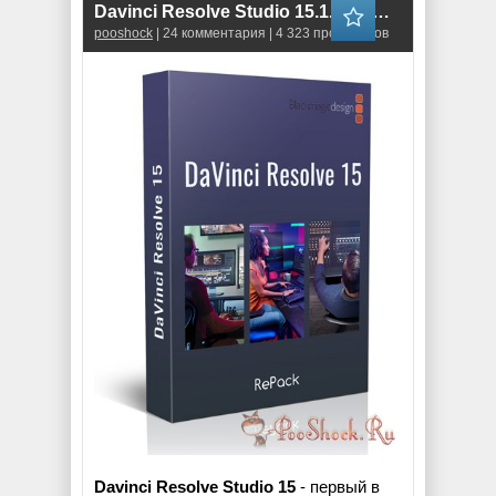
Davinci Resolve Studio 15.1.0.24 RePack
pooshock
| 24 комментария | 4 323 просмотров
Davinci Resolve Studio 15
- первый в