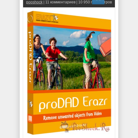
pooshock
| 11 комментариев | 10 950 просмотров