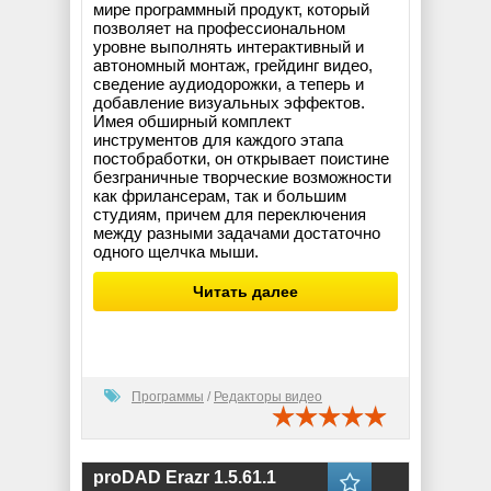
мире программный продукт, который
позволяет на профессиональном
уровне выполнять интерактивный и
автономный монтаж, грейдинг видео,
сведение аудиодорожки, а теперь и
добавление визуальных эффектов.
Имея обширный комплект
инструментов для каждого этапа
постобработки, он открывает поистине
безграничные творческие возможности
как фрилансерам, так и большим
студиям, причем для переключения
между разными задачами достаточно
одного щелчка мыши.
Читать далее
Программы
/
Редакторы видео
proDAD Erazr 1.5.61.1