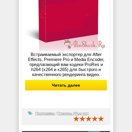
Встраиваемый экспортер для After
Effects, Premiere Pro и Media Encoder,
предлагающий вам кодеки ProRes и
h264 (x264 и x265) для быстрого и
качественного рендеринга видео.
Читать далее
Программы
/
Плагины (Plug-ins)