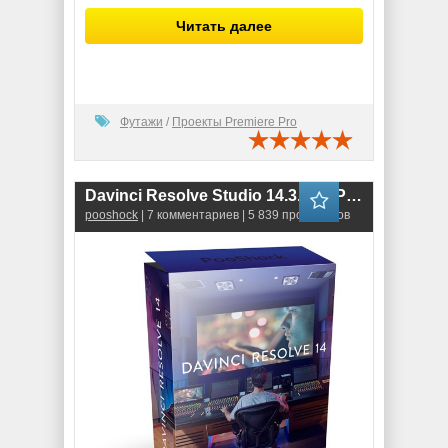
Читать далее
Футажи
/
Проекты Premiere Pro
Davinci Resolve Studio 14.3.1 RePack
pooshock
| 7 комментариев | 5 839 просмотров