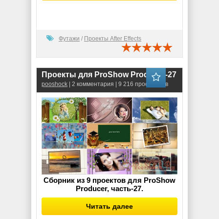
Футажи
/
Проекты After Effects
Проекты для ProShow Producer-27
pooshock
| 2 комментария | 9 216 просмотров
Сборник из 9 проектов для ProShow
Producer, часть-27.
Читать далее