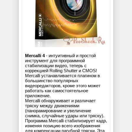
Mercalli 4
- интуитивный и простой
инструмент для программной
стабилизации видео, теперь с
коррекцией Rolling Shutter и CMOS!
Mercalli устанавливается плагином в
большинство популярных
видеоредакторов, кроме этого может
работать как самостоятельное
приложение.
Mercalli обнаруживает и различает
тряску между движениями
(панорамирование и увеличение
снимка, случайные удары или тряску).
Программа Mercalli стабилизирует кадр,
изменяя позицию всего изображения
для компенсации пагубной тряски. Эта