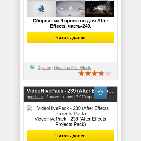
Сборник из 9 проектов для After
Effects, часть-240.
Читать далее
Футажи
/
Проекты After Effects
VideoHivePack - 239 (After Effects Projects Pack)
pooshock
| 3 комментария | 7 973 просмотров
VideoHivePack - 239 (After Effects
Projects Pack)
Читать далее