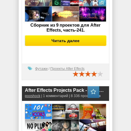
Сборник из 9 проектов для After
Effects, часть-241.
Читать далее
Футажи
/
Проекты After Effects
After Effects Projects Pack - 33 (Pond5)
pooshock
| 1 комментарий | 8 336 просмотров