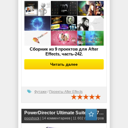
Сборник из 9 проектов для After
Effects, часть-242.
Читать далее
Футажи
/
Проекты After Effects
PowerDirector Ultimate Suite 14.2707 RePack
pooshock
| 14 комментариев | 11 602 просмотров