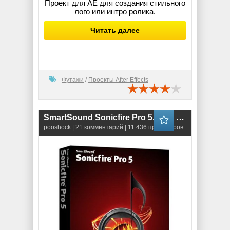
Проект для АЕ для создания стильного
лого или интро ролика.
Читать далее
Футажи
/
Проекты After Effects
SmartSound Sonicfire Pro 5.8.7 & Plugins (Network Edition)
pooshock
| 21 комментарий | 11 436 просмотров