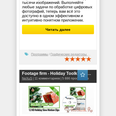
тысячи изображений. Выполняйте
любые задачи по обработке цифровых
фотографий, теперь вам всё это
доступно в одном эффективном и
интуитивно понятном приложении.
Читать далее
Программы
/
Графические редакторы (2D)
Footage firm - Holiday Toolkit Slow Motion Stock Footage
NeXuS
| 11 комментариев | 5 886 просмотров