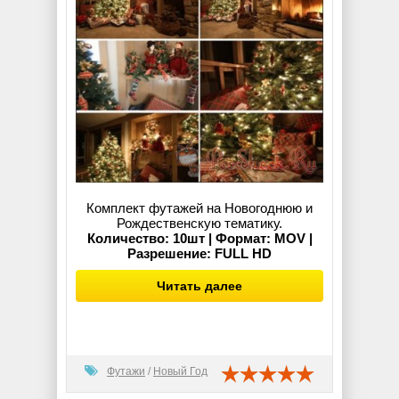
Комплект футажей на Новогоднюю и
Рождественскую тематику.
Количество: 10шт | Формат: MOV |
Разрешение: FULL HD
Читать далее
Футажи
/
Новый Год