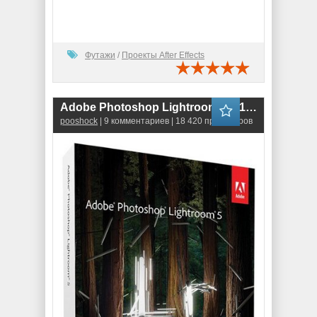
Футажи
/
Проекты After Effects
Adobe Photoshop Lightroom 5.7.1 RePack RUS
pooshock
| 9 комментариев | 18 420 просмотров