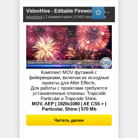
VideoHive - Editable Fireworks Package
pooshock
| 2 комментария | 6 983 просмотров
Комплект MOV футажей с
фейерверками, включая их исходные
проекты для After Effects.
Для работы с проектами требуются
установленные плагины: Trapcode
Particular и Trapcode Shine.
MOV, AEP | 1920x1080 | AE CS5 > |
Particular, Shine | 570 Mb
Читать далее