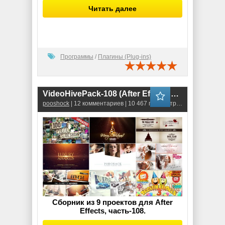
Читать далее
Программы
/
Плагины (Plug-ins)
VideoHivePack-108 (After Effects Projects Pack)
pooshock
| 12 комментариев | 10 467 просмотров
Сборник из 9 проектов для After
Effects, часть-108.