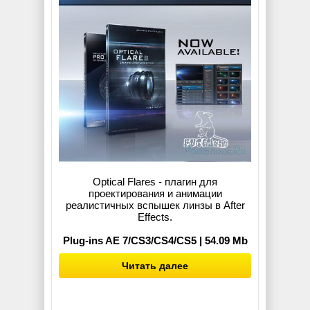
Optical Flares - плагин для
проектирования и анимации
реалистичных вспышек линзы в After
Effects.
Plug-ins AE 7/CS3/CS4/CS5 | 54.09 Mb
Читать далее