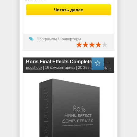
Читать далее
Программы
/
Конверторы
Boris Final Effects Complete 6.0 For Adobe CS5, CS4, CS3
pooshock
| 16 комментариев | 20 399 просмотров