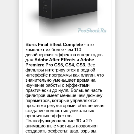
Boris Final Effect Complete
- это
комплект из более чем 110
дизайнерских эффектов и переходов
для
Adobe After Effects
и
Adobe
Premiere Pro CS5, CS4, CS3
. Все
фильтры интегрируются в родной
интерфейс программы как плагин, что
значительно уменьшает время на
изучение работы с эффектами
практически до нуля. Большая часть
фильтров имеет меньше чем дюжину
параметров, которые управляются
простыми регуляторами, обеспечивая
создание полностью уникальных
органичных эффектов.
Полнофункциональные 3D и 2D
анимационные частицы позволяют
создавать эффекты: шар, взрывы,