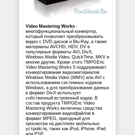
Video Mastering Works
-
многофункциональный конвертер,
который позволяет преобразовывать
видео с DVD дисков и Blu-Ray, а также
материалы AVCHD, HDV, DV в
популярные форматы AVI, DivX,
Windows Media Video, QuickTime, MKV и
многие другие. Кроме этого TMPGEnc
Video Mastering Works 5 поддерживает
конвертирование видеоматериалов
Windows Media Video (WMV) или AVI с
использованием системных кодеков
Windows, а для преобразования данных
в формат DivX использует
собственный встроенный кодер. В
состав продукта TMPGEnc Video
Mastering Works включены средства
конвертирования видеофайлов в
формат MPEG, пригодный для
просмотра на дисплеях мобильных
устройств, таких как iPod, iPhone, iPad
или PSP.