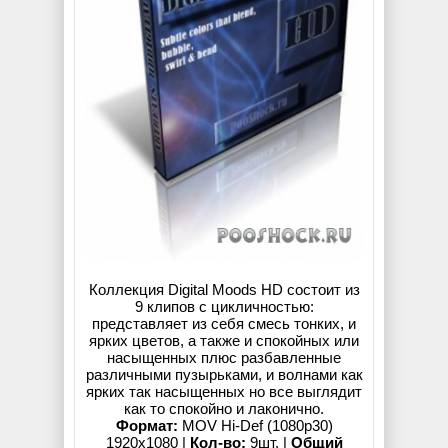
Коллекция Digital Moods HD состоит из
9 клипов с цикличностью:
представляет из себя смесь тонких, и
ярких цветов, а также и спокойных или
насыщенных плюс разбавленные
различными пузырьками, и волнами как
ярких так насыщенныx но все выглядит
как то спокойно и лаконично.
Формат:
MOV Hi-Def (1080p30)
1920x1080 |
Кол-во:
9шт. |
Общий