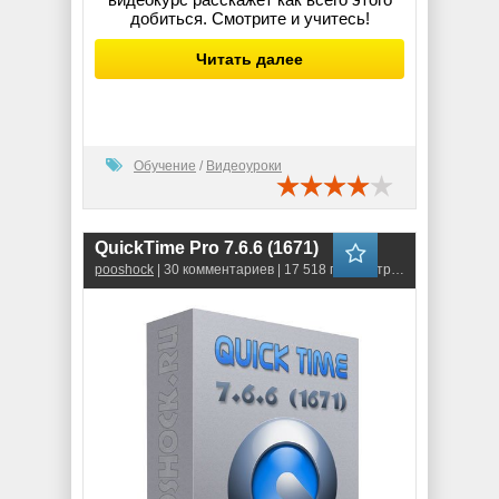
добиться. Смотрите и учитесь!
Читать далее
Обучение
/
Видеоуроки
QuickTime Pro 7.6.6 (1671)
pooshock
| 30 комментариев | 17 518 просмотров