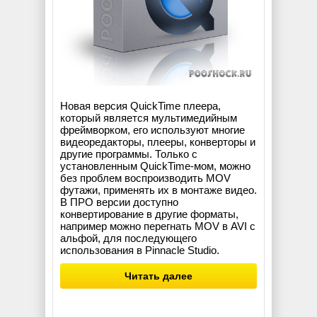
Новая версия QuickTime плеера,
который является мультимедийным
фреймворком, его используют многие
видеоредакторы, плееры, конверторы и
другие программы. Только с
установленным QuickTime-мом, можно
без проблем воспроизводить MOV
футажи, применять их в монтаже видео.
В ПРО версии доступно
конвертирование в другие форматы,
например можно перегнать MOV в AVI с
альфой, для последующего
использования в Pinnacle Studio.
Читать далее