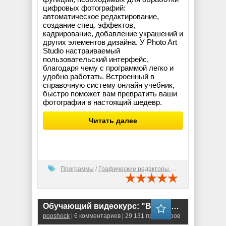
цифровых фотографий:
автоматическое редактирование,
создание спец. эффектов,
кадрирование, добавление украшений и
других элементов дизайна. У Photo Art
Studio настраиваемый
пользовательский интерфейс,
благодаря чему с программой легко и
удобно работать. Встроенный в
справочную систему онлайн учебник,
быстро поможет вам превратить ваши
фотографии в настоящий шедевр.
Читать далее
Программы
/
Графические редакторы (2D)
Обучающий видеокурс: "Видеомонтаж в Pinnacle Studio 14"
pooshock
| 6 комментариев | 29 131 просмотров